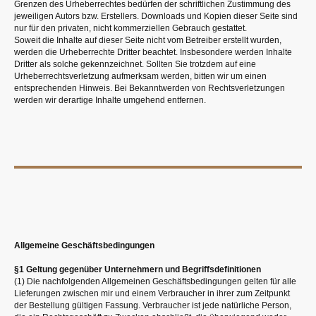
Grenzen des Urheberrechtes bedürfen der schriftlichen Zustimmung des
jeweiligen Autors bzw. Erstellers. Downloads und Kopien dieser Seite sind
nur für den privaten, nicht kommerziellen Gebrauch gestattet.
Soweit die Inhalte auf dieser Seite nicht vom Betreiber erstellt wurden,
werden die Urheberrechte Dritter beachtet. Insbesondere werden Inhalte
Dritter als solche gekennzeichnet. Sollten Sie trotzdem auf eine
Urheberrechtsverletzung aufmerksam werden, bitten wir um einen
entsprechenden Hinweis. Bei Bekanntwerden von Rechtsverletzungen
werden wir derartige Inhalte umgehend entfernen.
Allgemeine Geschäftsbedingungen
§1 Geltung gegenüber Unternehmern und Begriffsdefinitionen
(1) Die nachfolgenden Allgemeinen Geschäftsbedingungen gelten für alle
Lieferungen zwischen mir und einem Verbraucher in ihrer zum Zeitpunkt
der Bestellung gültigen Fassung. Verbraucher ist jede natürliche Person,