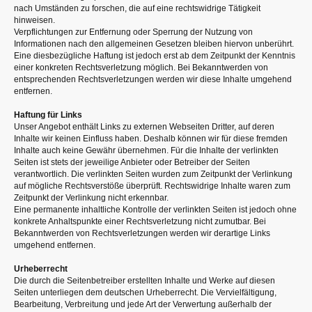
nach Umständen zu forschen, die auf eine rechtswidrige Tätigkeit
hinweisen.
Verpflichtungen zur Entfernung oder Sperrung der Nutzung von
Informationen nach den allgemeinen Gesetzen bleiben hiervon unberührt.
Eine diesbezügliche Haftung ist jedoch erst ab dem Zeitpunkt der Kenntnis
einer konkreten Rechtsverletzung möglich. Bei Bekanntwerden von
entsprechenden Rechtsverletzungen werden wir diese Inhalte umgehend
entfernen.
Haftung für Links
Unser Angebot enthält Links zu externen Webseiten Dritter, auf deren
Inhalte wir keinen Einfluss haben. Deshalb können wir für diese fremden
Inhalte auch keine Gewähr übernehmen. Für die Inhalte der verlinkten
Seiten ist stets der jeweilige Anbieter oder Betreiber der Seiten
verantwortlich. Die verlinkten Seiten wurden zum Zeitpunkt der Verlinkung
auf mögliche Rechtsverstöße überprüft. Rechtswidrige Inhalte waren zum
Zeitpunkt der Verlinkung nicht erkennbar.
Eine permanente inhaltliche Kontrolle der verlinkten Seiten ist jedoch ohne
konkrete Anhaltspunkte einer Rechtsverletzung nicht zumutbar. Bei
Bekanntwerden von Rechtsverletzungen werden wir derartige Links
umgehend entfernen.
Urheberrecht
Die durch die Seitenbetreiber erstellten Inhalte und Werke auf diesen
Seiten unterliegen dem deutschen Urheberrecht. Die Vervielfältigung,
Bearbeitung, Verbreitung und jede Art der Verwertung außerhalb der