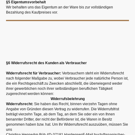
§5 Eigentumsvorbehalt
Wir behalten uns das Eigentum an der Ware bis zur vollständigen
Bezahlung des Kaufpreises vor.
§6 Widerrufsrecht des Kunden als Verbraucher
Widerrufsrecht für Verbraucher:
Verbrauchern steht ein Widerrufsrecht
nach folgender Maßgabe zu, wobei Verbraucher jede natürliche Person ist,
die ein Rechtsgeschäft zu Zwecken abschließt, die überwiegend weder
ihrer gewerblichen noch ihrer selbständigen beruflichen Tätigkeit
zugerechnet werden können:
Widerrufsbelehrung
Widerrufsrecht:
Sie haben das Recht, binnen vierzehn Tagen ohne
Angabe von Gründen diesen Vertrag zu widerrufen. Die Widerrufsfrist
beträgt vierzehn Tage, ab dem Tag, an dem Sie oder ein von Ihnen
benannter Dritter, der nicht der Beförderer ist, die Waren in Besitz
genommen haben bzw. hat. Um Ihr Widerrufsrecht auszuüben, müssen Sie
uns
Christina HenneAm Büh 4D-37181 HardegsenE-Mail buch@spanischer-