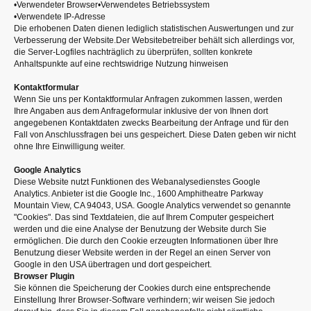
•Verwendeter Browser•Verwendetes Betriebssystem
•Verwendete IP-Adresse
Die erhobenen Daten dienen lediglich statistischen Auswertungen und zur
Verbesserung der Website.Der Websitebetreiber behält sich allerdings vor,
die Server-Logfiles nachträglich zu überprüfen, sollten konkrete
Anhaltspunkte auf eine rechtswidrige Nutzung hinweisen
Kontaktformular
Wenn Sie uns per Kontaktformular Anfragen zukommen lassen, werden
Ihre Angaben aus dem Anfrageformular inklusive der von Ihnen dort
angegebenen Kontaktdaten zwecks Bearbeitung der Anfrage und für den
Fall von Anschlussfragen bei uns gespeichert. Diese Daten geben wir nicht
ohne Ihre Einwilligung weiter.
Google Analytics
Diese Website nutzt Funktionen des Webanalysedienstes Google
Analytics. Anbieter ist die Google Inc., 1600 Amphitheatre Parkway
Mountain View, CA 94043, USA. Google Analytics verwendet so genannte
"Cookies". Das sind Textdateien, die auf Ihrem Computer gespeichert
werden und die eine Analyse der Benutzung der Website durch Sie
ermöglichen. Die durch den Cookie erzeugten Informationen über Ihre
Benutzung dieser Website werden in der Regel an einen Server von
Google in den USA übertragen und dort gespeichert.
Browser Plugin
Sie können die Speicherung der Cookies durch eine entsprechende
Einstellung Ihrer Browser-Software verhindern; wir weisen Sie jedoch