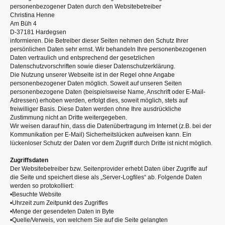
personenbezogener Daten durch den Websitebetreiber
Christina Henne
Am Büh 4
D-37181 Hardegsen
informieren. Die Betreiber dieser Seiten nehmen den Schutz Ihrer
persönlichen Daten sehr ernst. Wir behandeln Ihre personenbezogenen
Daten vertraulich und entsprechend der gesetzlichen
Datenschutzvorschriften sowie dieser Datenschutzerklärung.
Die Nutzung unserer Webseite ist in der Regel ohne Angabe
personenbezogener Daten möglich. Soweit auf unseren Seiten
personenbezogene Daten (beispielsweise Name, Anschrift oder E-Mail-
Adressen) erhoben werden, erfolgt dies, soweit möglich, stets auf
freiwilliger Basis. Diese Daten werden ohne Ihre ausdrückliche
Zustimmung nicht an Dritte weitergegeben.
Wir weisen darauf hin, dass die Datenübertragung im Internet (z.B. bei der
Kommunikation per E-Mail) Sicherheitslücken aufweisen kann. Ein
lückenloser Schutz der Daten vor dem Zugriff durch Dritte ist nicht möglich.
Zugriffsdaten
Der Websitebetreiber bzw. Seitenprovider erhebt Daten über Zugriffe auf
die Seite und speichert diese als „Server-Logfiles“ ab. Folgende Daten
werden so protokolliert:
•Besuchte Website
•Uhrzeit zum Zeitpunkt des Zugriffes
•Menge der gesendeten Daten in Byte
•Quelle/Verweis, von welchem Sie auf die Seite gelangten