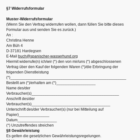
§7 Widerrufsformular
Muster-Widerrufsformular
(Wenn Sie den Vertrag widerrufen wollen, dann füllen Sie bitte dieses
Formular aus und senden Sie es zurück.)
An :
Christina Henne
Am Büh 4
D-37181 Hardegsen
E-Mail
buch@spanischer-wasserhund.org
Hiermit widerrufe(n) ich/wir (*) den von mir/uns (*) abgeschlossenen
Vertrag über den Kauf der folgenden Waren (*)/die Erbringung der
folgenden Dienstleistung
(*)_____________________________________________________
Bestellt am (*)/erhalten am (*)__________________
Name des/der
Verbraucher(s)________________________________________
Anschrift des/der
Verbraucher(s)____________________________________
Unterschrift des/der Verbraucher(s) (nur bei Mitteilung auf
Papier)______________
Datum__________________
(*) Unzutreffendes streichen
§8 Gewährleistung
Es gelten die gesetzlichen Gewährleistungsregelungen.